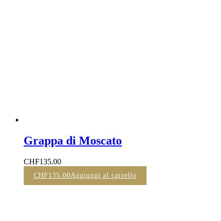
Grappa di Moscato
CHF
135.00
CHF
135.00
Aggiungi al carrello