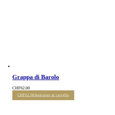
Grappa di Barolo
CHF
62.00
CHF
62.00
Aggiungi al carrello