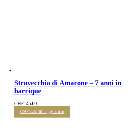
Stravecchia di Amarone – 7 anni in
barrique
CHF
145.00
CHF
145.00
Leggi tutto