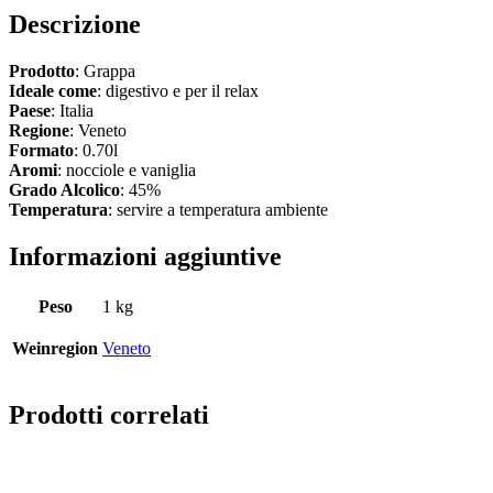
Descrizione
Prodotto
: Grappa
Ideale come
: digestivo e per il relax
Paese
: Italia
Regione
: Veneto
Formato
: 0.70l
Aromi
: nocciole e vaniglia
Grado Alcolico
: 45%
Temperatura
: servire a temperatura ambiente
Informazioni aggiuntive
Peso
1 kg
Weinregion
Veneto
Prodotti correlati