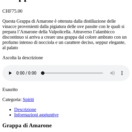
CHF
75.00
Questa Grappa di Amarone è ottenuta dalla distillazione delle
vinacce provenienti dalla pigiatura delle uve passite con le quali si
prepara l’Amarone della Valpolicella. Attraverso l’alambicco
discontinuo si arriva a creare una grappa dal colore ambrato con un
profumo intenso di nocciola e un carattere deciso, seppur elegante,
al palato
Ascolta la descrizione
Esaurito
Categoria:
Spiriti
Descrizione
Informazioni aggiuntive
Grappa di Amarone