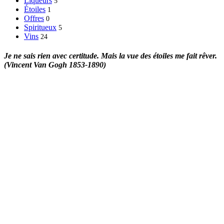
Liqueurs
5
Étoiles
1
Offres
0
Spiritueux
5
Vins
24
Je ne sais rien avec certitude. Mais la vue des étoiles me fait rêver.
(Vincent Van Gogh 1853-1890)