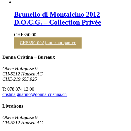
Brunello di Montalcino 2012
D.O.C.G. – Collection Privée
CHF
350.00
CHF
350.00
Ajouter au panier
Donna Cristina – Bureaux
Obere Holzgasse 9
CH-5212 Hausen AG
CHE-219.655.925
T: 078 874 13 00
cristina.guarino@donna-cristina.ch
Livraisons
Obere Holzgasse 9
CH-5212 Hausen AG