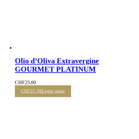
Olio d’Oliva Extravergine
GOURMET PLATINUM
CHF
25.00
CHF
25.00
Leggi tutto