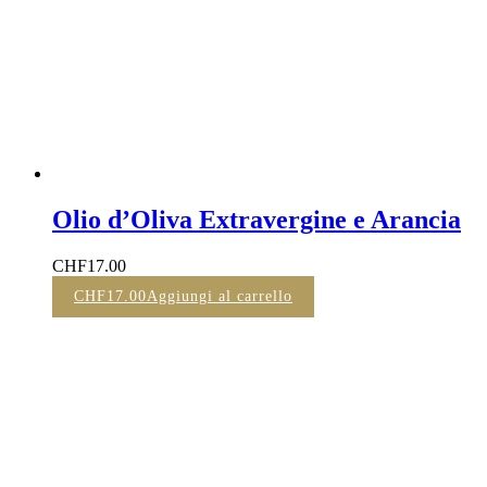
Olio d’Oliva Extravergine e Arancia
CHF
17.00
CHF
17.00
Aggiungi al carrello