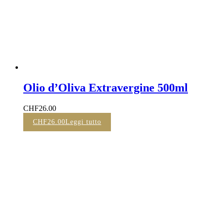
Olio d’Oliva Extravergine 500ml
CHF
26.00
CHF
26.00
Leggi tutto