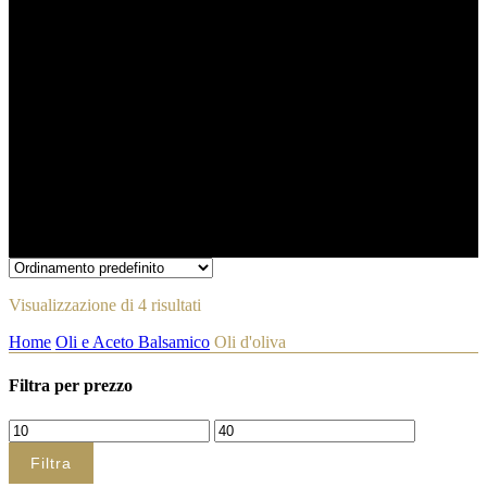
Visualizzazione di 4 risultati
Home
Oli e Aceto Balsamico
Oli d'oliva
Filtra per prezzo
Prezzo
Prezzo
Min
Max
Filtra