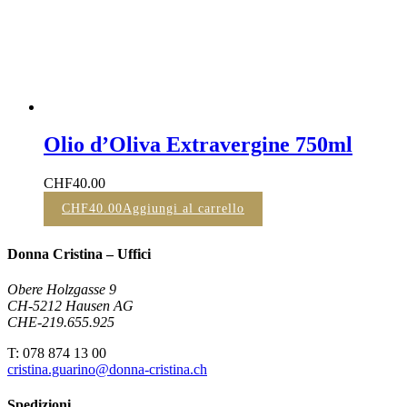
Olio d’Oliva Extravergine 750ml
CHF
40.00
CHF
40.00
Aggiungi al carrello
Donna Cristina – Uffici
Obere Holzgasse 9
CH-5212 Hausen AG
CHE-219.655.925
T: 078 874 13 00
cristina.guarino@donna-cristina.ch
Spedizioni