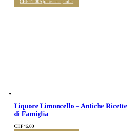
CHF
41.00
Ajouter au panier
Liquore Limoncello – Antiche Ricette
di Famiglia
CHF
46.00