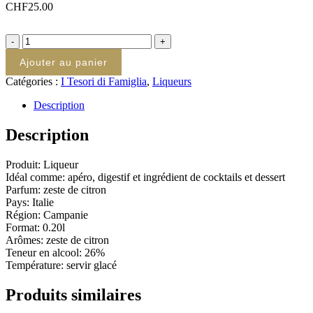
CHF
25.00
Quantité
Ajouter au panier
Catégories :
I Tesori di Famiglia
,
Liqueurs
Description
Description
Produit: Liqueur
Idéal comme: apéro, digestif et ingrédient de cocktails et dessert
Parfum: zeste de citron
Pays: Italie
Région: Campanie
Format: 0.20l
Arômes: zeste de citron
Teneur en alcool: 26%
Température: servir glacé
Produits similaires