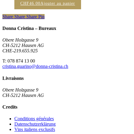
CHF
46.00
Ajouter au panier
Share
Share
Share
Pin
Donna Cristina – Bureaux
Obere Holzgasse 9
CH-5212 Hausen AG
CHE-219.655.925
T: 078 874 13 00
cristina.guarino@donna-cristina.ch
Livraisons
Obere Holzgasse 9
CH-5212 Hausen AG
Credits
Conditions générales
Datenschutzerklärung
Vins italiens exclusifs