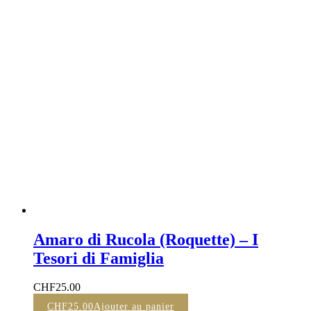
Amaro di Rucola (Roquette) – I
Tesori di Famiglia
CHF
25.00
CHF
25.00
Ajouter au panier