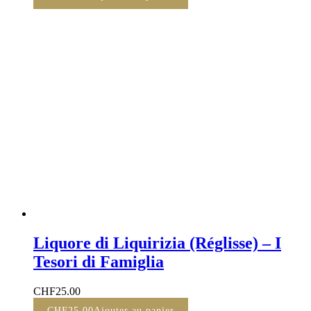
Liquore di Liquirizia (Réglisse) – I
Tesori di Famiglia
CHF
25.00
CHF
25.00
Ajouter au panier