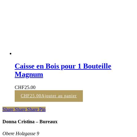
Caisse en Bois pour 1 Bouteille
Magnum
CHF
25.00
CHF
25.00
Ajouter au panier
Share
Share
Share
Pin
Donna Cristina – Bureaux
Obere Holzgasse 9