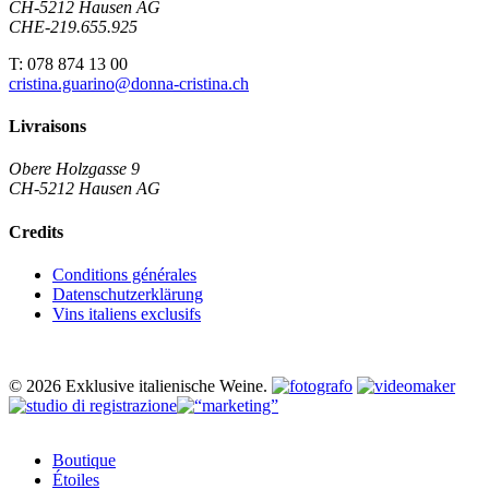
CH-5212 Hausen AG
CHE-219.655.925
T: 078 874 13 00
cristina.guarino@donna-cristina.ch
Livraisons
Obere Holzgasse 9
CH-5212 Hausen AG
Credits
Conditions générales
Datenschutzerklärung
Vins italiens exclusifs
© 2026 Exklusive italienische Weine.
Close
Boutique
Menu
Étoiles