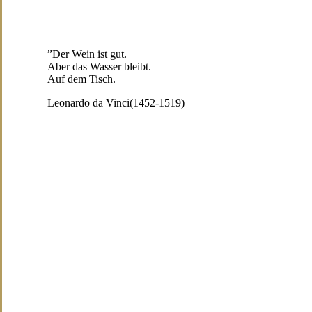
”
Der Wein ist gut.
Aber das Wasser bleibt.
Auf dem Tisch.
Leonardo da Vinci
(1452-1519)
Navigate to the next section