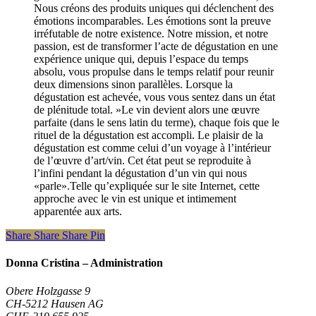
Share
Share
Share
Pin
Donna Cristina – Administration
Obere Holzgasse 9
CH-5212 Hausen AG