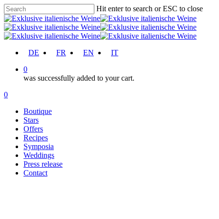
Skip
Hit enter to search or ESC to close
to
Close
main
Search
content
account
DE
FR
EN
IT
0
was successfully added to your cart.
Menu
account
0
Menu
Boutique
Stars
Offers
Recipes
Symposia
Weddings
Press release
Contact
press release