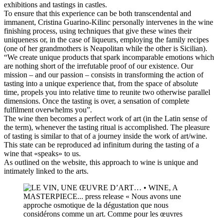
exhibitions and tastings in castles.
To ensure that this experience can be both transcendental and
immanent, Cristina Guarino-Kilinc personally intervenes in the wine
finishing process, using techniques that give these wines their
uniqueness or, in the case of liqueurs, employing the family recipes
(one of her grandmothers is Neapolitan while the other is Sicilian).
“We create unique products that spark incomparable emotions which
are nothing short of the irrefutable proof of our existence. Our
mission – and our passion – consists in transforming the action of
tasting into a unique experience that, from the space of absolute
time, propels you into relative time to reunite two otherwise parallel
dimensions. Once the tasting is over, a sensation of complete
fulfilment overwhelms you”.
The wine then becomes a perfect work of art (in the Latin sense of
the term), whenever the tasting ritual is accomplished. The pleasure
of tasting is similar to that of a journey inside the work of art/wine.
This state can be reproduced ad infinitum during the tasting of a
wine that «speaks» to us.
As outlined on the website, this approach to wine is unique and
intimately linked to the arts.