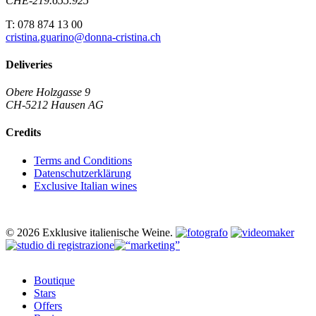
CHE-219.655.925
T: 078 874 13 00
cristina.guarino@donna-cristina.ch
Deliveries
Obere Holzgasse 9
CH-5212 Hausen AG
Credits
Terms and Conditions
Datenschutzerklärung
Exclusive Italian wines
© 2026 Exklusive italienische Weine.
Close
Boutique
Menu
Stars
Offers