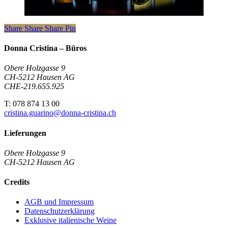
Share
Share
Share
Pin
Donna Cristina – Büros
Obere Holzgasse 9
CH-5212 Hausen AG
CHE-219.655.925
T: 078 874 13 00
cristina.guarino@donna-cristina.ch
Lieferungen
Obere Holzgasse 9
CH-5212 Hausen AG
Credits
AGB und Impressum
Datenschutzerklärung
Exklusive italienische Weine