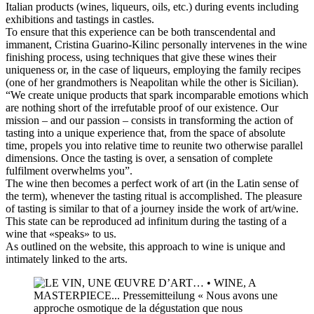
Italian products (wines, liqueurs, oils, etc.) during events including
exhibitions and tastings in castles.
To ensure that this experience can be both transcendental and
immanent, Cristina Guarino-Kilinc personally intervenes in the wine
finishing process, using techniques that give these wines their
uniqueness or, in the case of liqueurs, employing the family recipes
(one of her grandmothers is Neapolitan while the other is Sicilian).
“We create unique products that spark incomparable emotions which
are nothing short of the irrefutable proof of our existence. Our
mission – and our passion – consists in transforming the action of
tasting into a unique experience that, from the space of absolute
time, propels you into relative time to reunite two otherwise parallel
dimensions. Once the tasting is over, a sensation of complete
fulfilment overwhelms you”.
The wine then becomes a perfect work of art (in the Latin sense of
the term), whenever the tasting ritual is accomplished. The pleasure
of tasting is similar to that of a journey inside the work of art/wine.
This state can be reproduced ad infinitum during the tasting of a
wine that «speaks» to us.
As outlined on the website, this approach to wine is unique and
intimately linked to the arts.