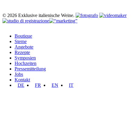
© 2026 Exklusive italienische Weine.
Close
Boutique
Menu
Sterne
Angebote
Rezepte
Symposien
Hochzeiten
Pressemitteilung
Jobs
Kontakt
DE
FR
EN
IT