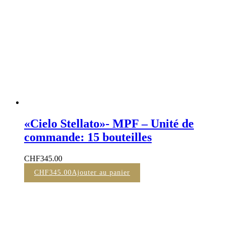
«Cielo Stellato»- MPF – Unité de
commande: 15 bouteilles
CHF
345.00
CHF
345.00
Ajouter au panier