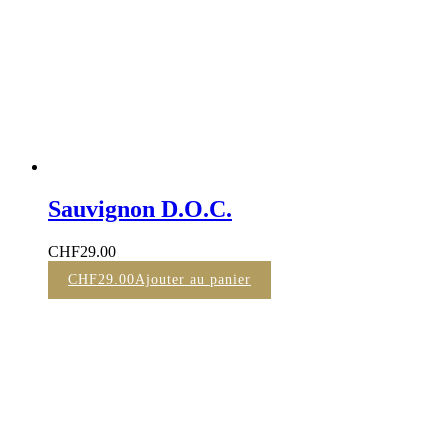
Sauvignon D.O.C.
CHF
29.00
CHF
29.00
Ajouter au panier