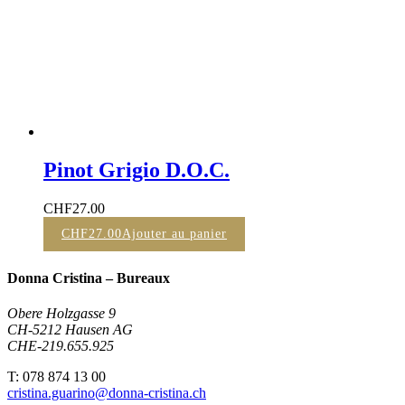
Pinot Grigio D.O.C.
CHF
27.00
CHF
27.00
Ajouter au panier
Donna Cristina – Bureaux
Obere Holzgasse 9
CH-5212 Hausen AG
CHE-219.655.925
T: 078 874 13 00
cristina.guarino@donna-cristina.ch