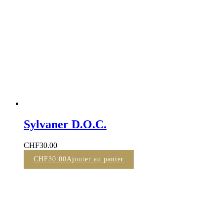
Sylvaner D.O.C.
CHF
30.00
CHF
30.00
Ajouter au panier