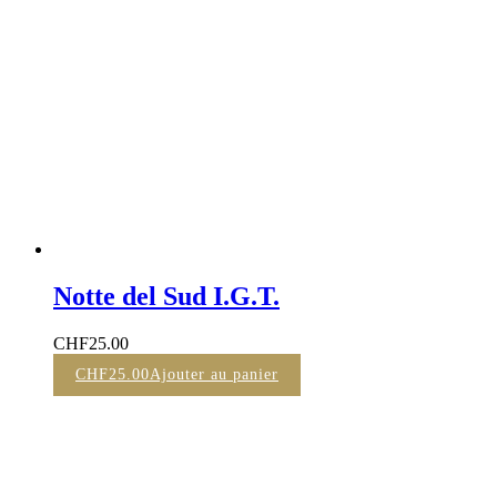
Notte del Sud I.G.T.
CHF
25.00
CHF
25.00
Ajouter au panier