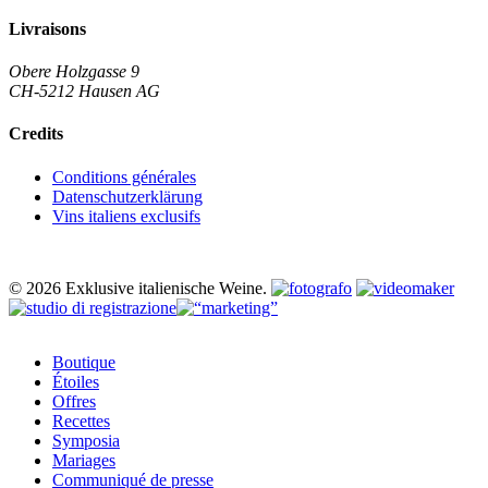
Livraisons
Obere Holzgasse 9
CH-5212 Hausen AG
Credits
Conditions générales
Datenschutzerklärung
Vins italiens exclusifs
© 2026 Exklusive italienische Weine.
Close
Boutique
Menu
Étoiles
Offres
Recettes
Symposia
Mariages
Communiqué de presse