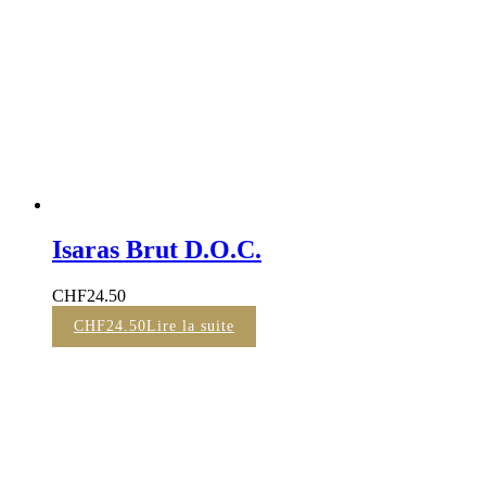
Isaras Brut D.O.C.
CHF
24.50
CHF
24.50
Lire la suite