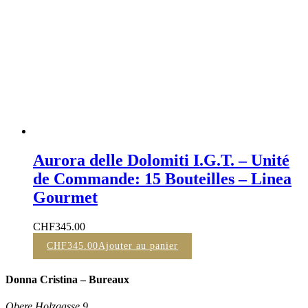
Aurora delle Dolomiti I.G.T. – Unité
de Commande: 15 Bouteilles – Linea
Gourmet
CHF
345.00
CHF
345.00
Ajouter au panier
Donna Cristina – Bureaux
Obere Holzgasse 9