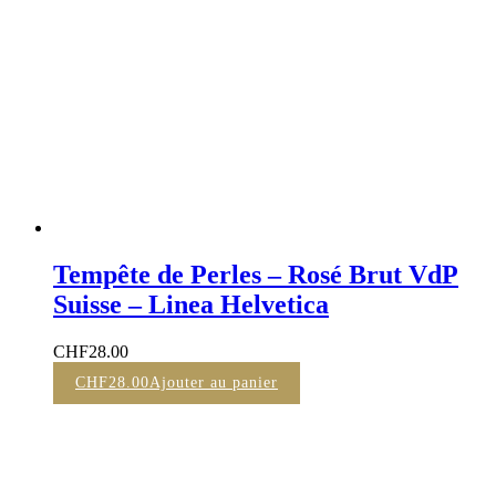
Tempête de Perles – Rosé Brut VdP
Suisse – Linea Helvetica
CHF
28.00
CHF
28.00
Ajouter au panier