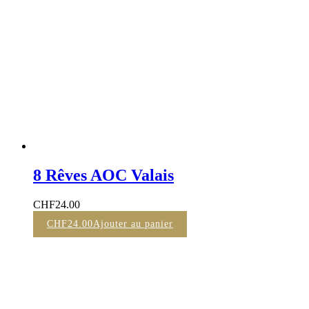
8 Rêves AOC Valais
CHF
24.00
CHF
24.00
Ajouter au panier