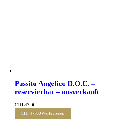
Passito Angelico D.O.C. –
reservierbar – ausverkauft
CHF
47.00
CHF
47.00
Weiterlesen