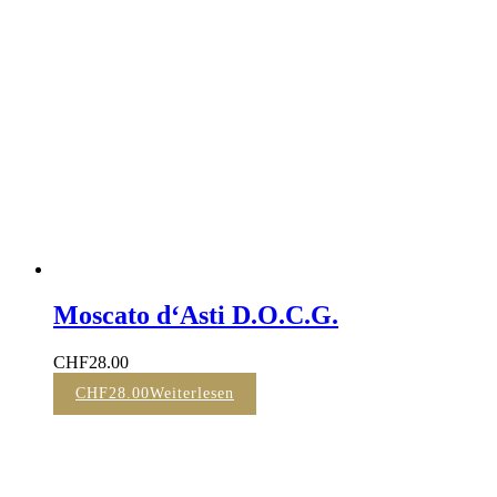
Moscato d‘Asti D.O.C.G.
CHF
28.00
CHF
28.00
Weiterlesen