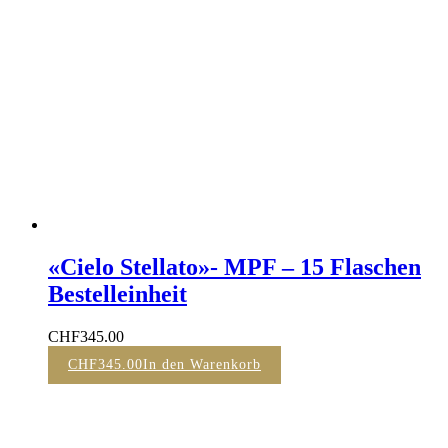
«Cielo Stellato»- MPF – 15 Flaschen
Bestelleinheit
CHF
345.00
CHF
345.00
In den Warenkorb