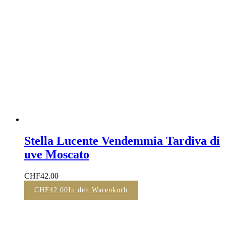
Stella Lucente Vendemmia Tardiva di
uve Moscato
CHF
42.00
CHF
42.00
In den Warenkorb