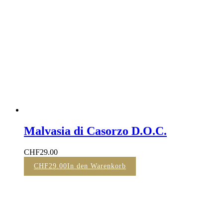
Malvasia di Casorzo D.O.C.
CHF
29.00
CHF
29.00
In den Warenkorb