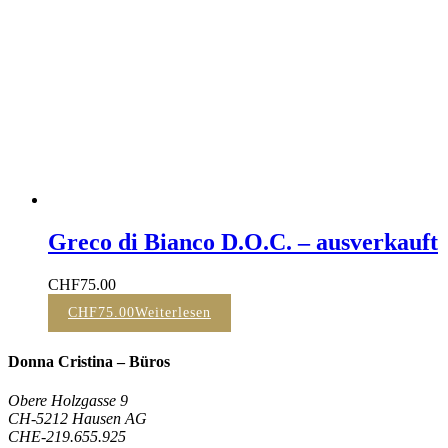
Greco di Bianco D.O.C. – ausverkauft
CHF
75.00
CHF
75.00
Weiterlesen
Donna Cristina – Büros
Obere Holzgasse 9
CH-5212 Hausen AG
CHE-219.655.925