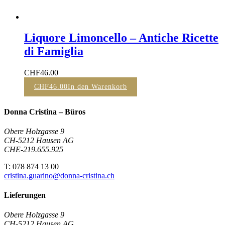
Liquore Limoncello – Antiche Ricette
di Famiglia
CHF
46.00
CHF
46.00
In den Warenkorb
Donna Cristina – Büros
Obere Holzgasse 9
CH-5212 Hausen AG
CHE-219.655.925
T: 078 874 13 00
cristina.guarino@donna-cristina.ch
Lieferungen
Obere Holzgasse 9
CH-5212 Hausen AG