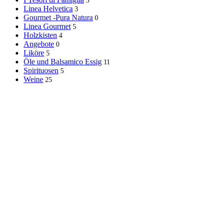
3
Linea Helvetica
3
Gourmet -Pura Natura
0
Linea Gourmet
5
Holzkisten
4
Angebote
0
Liköre
5
Öle und Balsamico Essig
11
Spirituosen
5
Weine
25