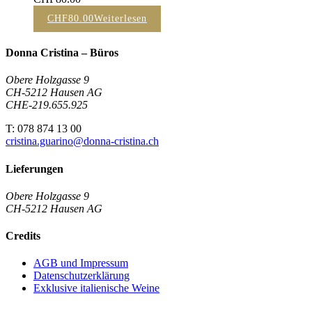
CHF
80.00
Weiterlesen
Donna Cristina – Büros
Obere Holzgasse 9
CH-5212 Hausen AG
CHE-219.655.925
T: 078 874 13 00
cristina.guarino@donna-cristina.ch
Lieferungen
Obere Holzgasse 9
CH-5212 Hausen AG
Credits
AGB und Impressum
Datenschutzerklärung
Exklusive italienische Weine