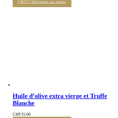
CHF
17.00
Ajouter au panier
Huile d’olive extra vierge et Truffe
Blanche
CHF
35.00