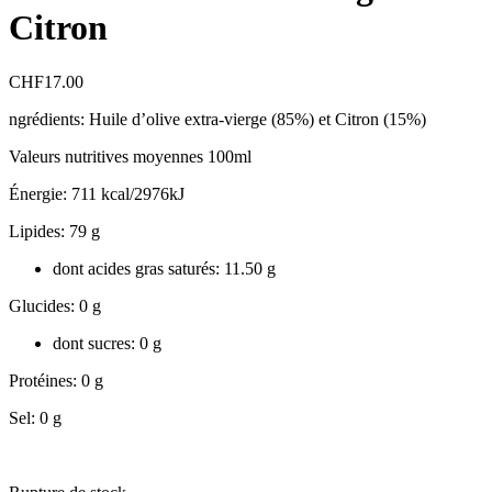
Citron
CHF
17.00
ngrédients: Huile d’olive extra-vierge (85%) et Citron (15%)
Valeurs nutritives moyennes 100ml
Énergie: 711 kcal/2976kJ
Lipides: 79 g
dont acides gras saturés: 11.50 g
Glucides: 0 g
dont sucres: 0 g
Protéines: 0 g
Sel: 0 g