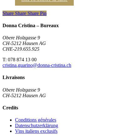
Share
Share
Share
Pin
Donna Cristina – Bureaux
Obere Holzgasse 9
CH-5212 Hausen AG
CHE-219.655.925
T: 078 874 13 00
cristina.guarino@donna-cristina.ch
Livraisons
Obere Holzgasse 9
CH-5212 Hausen AG
Credits
Conditions générales
Datenschutzerklärung
Vins italiens exclusifs