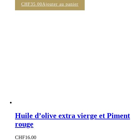
CHF
35.00
Ajouter au panier
Huile d’olive extra vierge et Piment
rouge
CHF
16.00