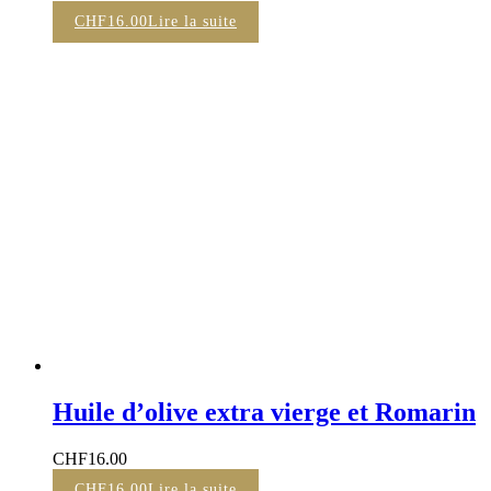
CHF
16.00
Lire la suite
Huile d’olive extra vierge et Romarin
CHF
16.00
CHF
16.00
Lire la suite