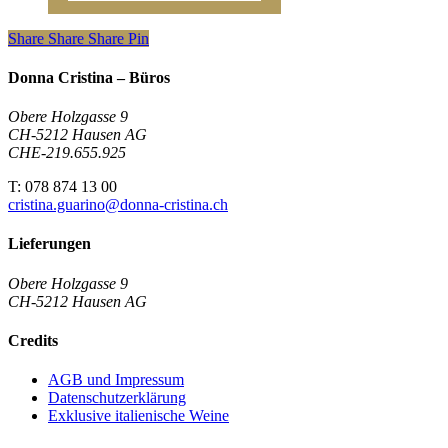
Share
Share
Share
Pin
Donna Cristina – Büros
Obere Holzgasse 9
CH-5212 Hausen AG
CHE-219.655.925
T: 078 874 13 00
cristina.guarino@donna-cristina.ch
Lieferungen
Obere Holzgasse 9
CH-5212 Hausen AG
Credits
AGB und Impressum
Datenschutzerklärung
Exklusive italienische Weine