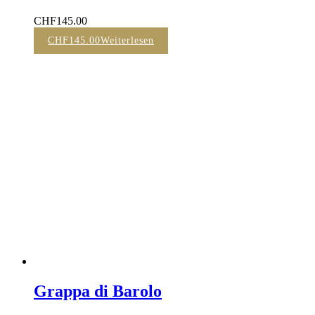
CHF
145.00
CHF
145.00
Weiterlesen
Grappa di Barolo