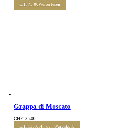
CHF
75.00
Weiterlesen
Grappa di Moscato
CHF
135.00
CHF
135.00
In den Warenkorb