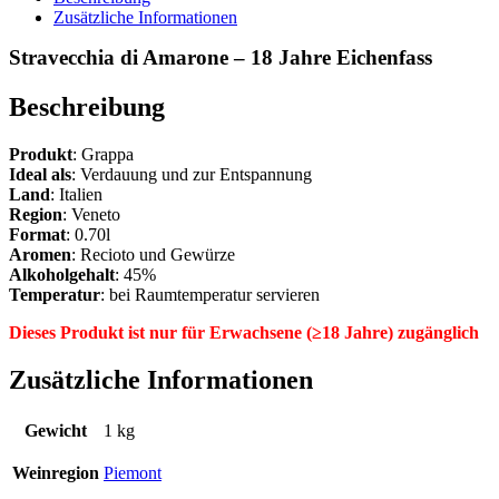
Eichenfass
Zusätzliche Informationen
Menge
Stravecchia di Amarone – 18 Jahre Eichenfass
Beschreibung
Produkt
: Grappa
Ideal als
: Verdauung und zur Entspannung
Land
: Italien
Region
: Veneto
Format
: 0.70l
Aromen
: Recioto und Gewürze
Alkoholgehalt
: 45%
Temperatur
: bei Raumtemperatur servieren
Dieses Produkt ist nur für Erwachsene (≥18 Jahre) zugänglich
Zusätzliche Informationen
Gewicht
1 kg
Weinregion
Piemont