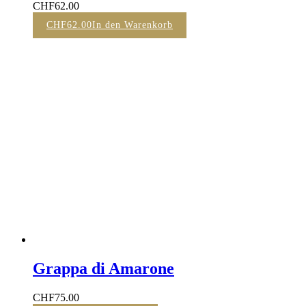
CHF
62.00
CHF
62.00
In den Warenkorb
Grappa di Amarone
CHF
75.00